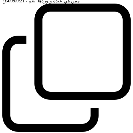
ممن هي عنده وتوردها. نعم
- 00:00:21
ضَ