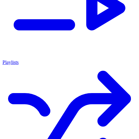
Playlists