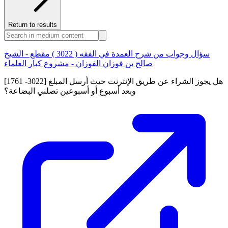
Return to results
سؤال وجواب من شرح العمدة في الفقه ( 3022 ) مقطع - الشيخ
صالح بن فوزان الفوزان - مشروع كبار العلماء
[1761 -3022] هل يجوز الشراء عن طريق الإنترنت حيث أرسل المبلغ
وبعد أسبوع أو أسبوعين تصلني البضاعة؟