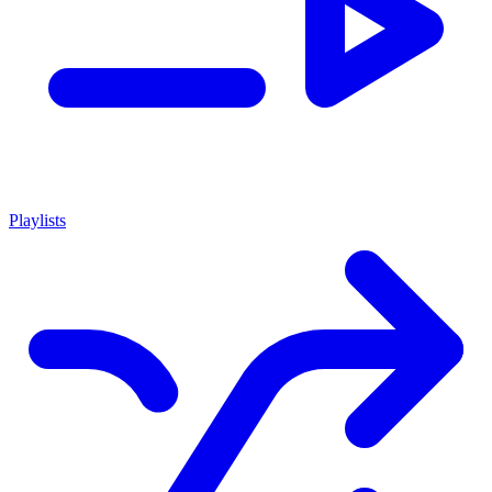
Playlists