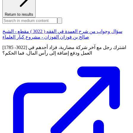
Return to results
سؤال وجواب من شرح العمدة في الفقه ( 3022 ) مقطع - الشيخ
صالح بن فوزان الفوزان - مشروع كبار العلماء
[1785 -3022] اشترك رجل مع آخر شركة مضاربة، فزاد أحدهم في
العمل ودفع إضافة إلى رأس المال، فما الحكم؟