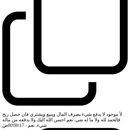
لأ موجود لا يدفع شيء يصرف المال ويبيع ويشتري فان حصل ربح
فالحمد لله ولا ما له شي. نعم احسن الله اليك ولا يدفعه من ماله
شيء. نعم
- 00:00:17
ضَ