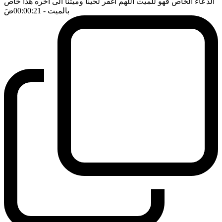
الدعاء الخاص فهو للميت اللهم اغفر لحينا وميتنا الى اخره هذا خاص
بالميت
- 00:00:21
ضَ