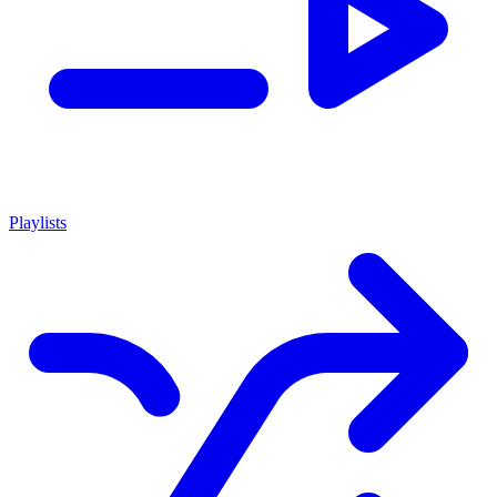
Playlists