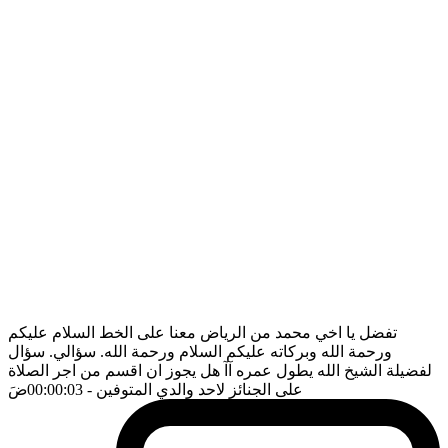
تفضل يا اخي محمد من الرياض معنا على الخط السلام عليكم
ورحمة الله وبركاته عليكم السلام ورحمة الله. سؤالي. سؤال
لفضيلة الشيخ الله يطول عمره آآ هل يجوز ان اقسم من اجر الصلاة
على الجنائز لاحد والدي المتوفين
- 00:00:03
ضَ