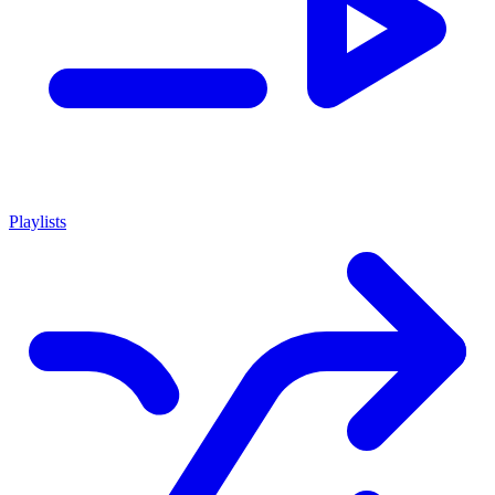
Playlists