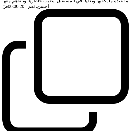
ما عنده ما يكفيها ويعدها في المستقبل. يطيب خاطرها ويتفاهم معها
احسن. نعم
- 00:00:20
ضَ