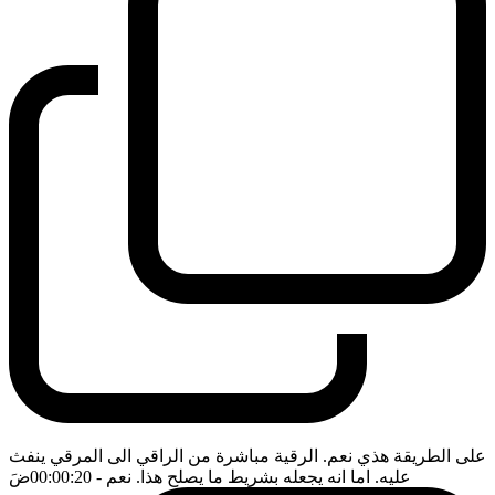
على الطريقة هذي نعم. الرقية مباشرة من الراقي الى المرقي ينفث
عليه. اما انه يجعله بشريط ما يصلح هذا. نعم
- 00:00:20
ضَ