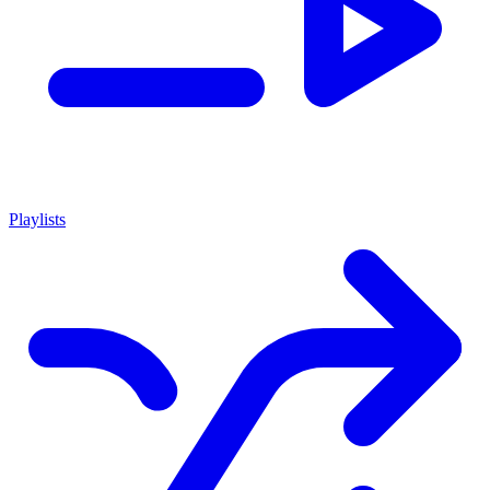
Playlists