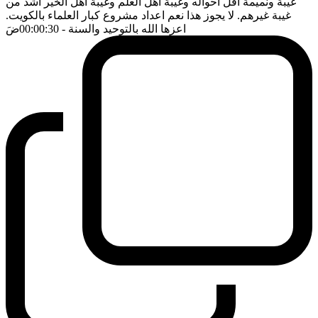
غيبة ونميمة اقل احواله وغيبة اهل العلم وغيبة اهل الخير اشد من
غيبة غيرهم. لا يجوز هذا نعم اعداد مشروع كبار العلماء بالكويت.
اعزها الله بالتوحيد والسنة
- 00:00:30
ضَ