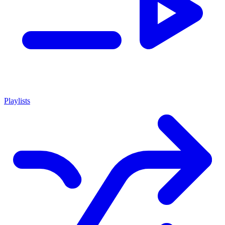
Playlists