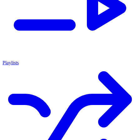
Playlists