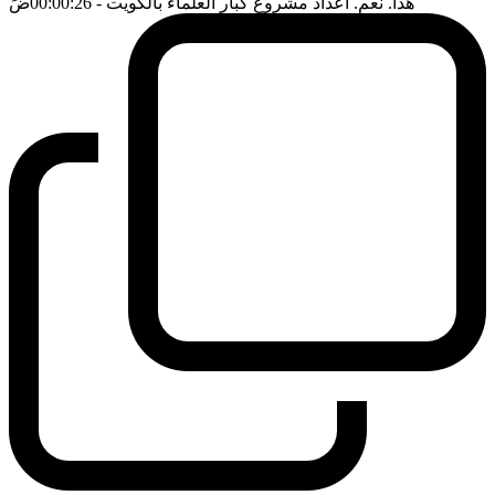
هذا. نعم. اعداد مشروع كبار العلماء بالكويت
- 00:00:26
ضَ