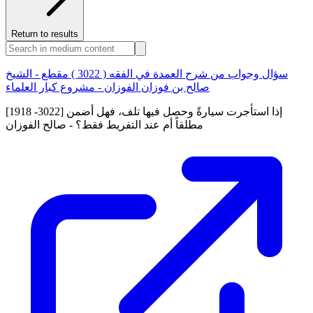
Return to results
سؤال وجواب من شرح العمدة في الفقه ( 3022 ) مقطع - الشيخ
صالح بن فوزان الفوزان - مشروع كبار العلماء
[1918 -3022] إذا استأجرت سيارةً وحصل فيها تلف، فهل أضمن
مطلقاً أم عند التفريط فقط؟ - صالح الفوزان