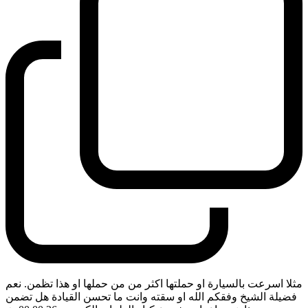
مثلا اسرعت بالسيارة او حملتها اكثر من من حملها او هذا تظمن. نعم
فضيلة الشيخ وفقكم الله او سقته وانت ما تحسن القيادة هل تضمن