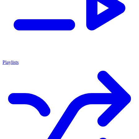
Playlists