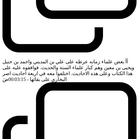
آآ بعض علماء زمانه عرظه على علي بن المديني واحمد بن حنبل
ويحيى بن معين وهم كبار علماء السنة والحديث. فوافقوه عليه على
هذا الكتاب وعلى هذه الاحاديث. اختلفوا معه في اربعة احاديث اصر
البخاري على بقائها
- 00:03:15
ضَ