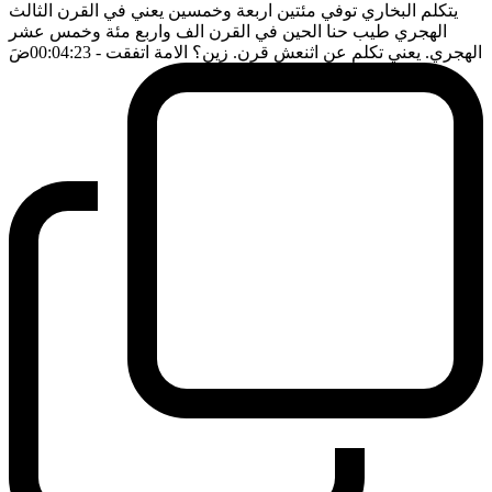
يتكلم البخاري توفي مئتين اربعة وخمسين يعني في القرن الثالث
الهجري طيب حنا الحين في القرن الف واربع مئة وخمس عشر
الهجري. يعني تكلم عن اثنعش قرن. زين؟ الامة اتفقت
- 00:04:23
ضَ