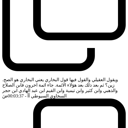
ويقول العقيلي والقول فيها قول البخاري يعني البخاري هو الصح.
زين؟ ثم بعد ذلك بعد هؤلاء الائمة. جاء ائمة اخرون فابن الصلاح
والذهبي وابن كثير وابن تيمية وابن القيم ابن عبد الهادي ابن حجر
السخاوي السيوطي آآ
- 00:03:37
ضَ