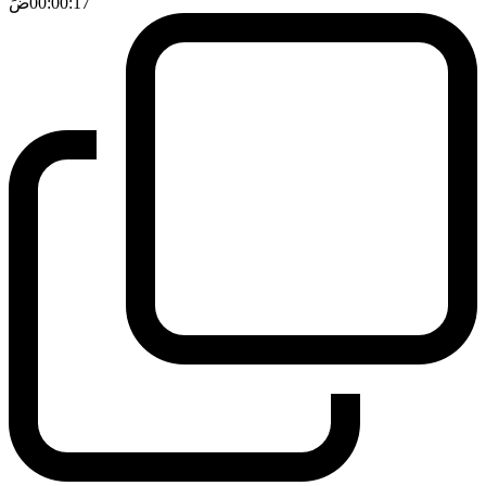
00:00:17
ضَ