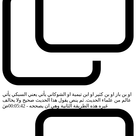
او بن باز او بن كثير او ابن تيمية او الشوكاني يأتي يعني السبكي يأتي
عالم من علماء الحديث. ثم ينص يقول هذا الحديث صحيح ولا يخالف
غيره هذه الطريقة الثانية وهي ان يصححه
- 00:05:42
ضَ