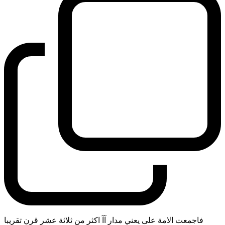
فاجمعت الامة على يعني مدار آآ اكثر من ثلاثة عشر قرن تقريبا