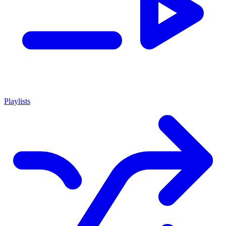
Playlists