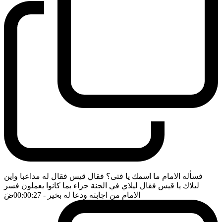
فسأله الامام ما اسمك يا فتى؟ فقال قيس فقال له مداعبا واين
ليلاك يا قيس فقال ليلاي في الجنة جزاء بما كانوا يعملون فسر
الامام من اجابته ودعا له بخير
- 00:00:27
ضَ