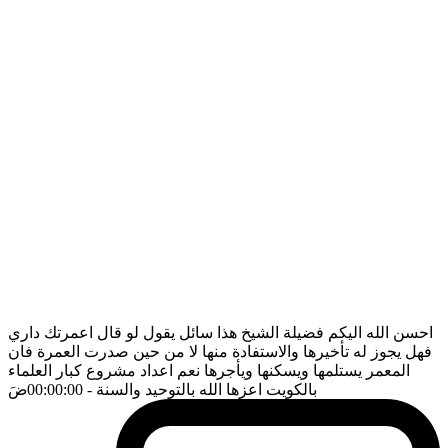
احسن الله اليكم فضيلة الشيخ هذا سائل يقول لو قال اعمرتك داري
فهل يجوز له تأخيرها والاستفادة منها لا من حين صدرت العمرة فان
المعمر يستلمها ويسكنها ويأجرها نعم اعداد مشروع كبار العلماء
بالكويت اعزها الله بالتوحيد والسنة
- 00:00:00
ضَ