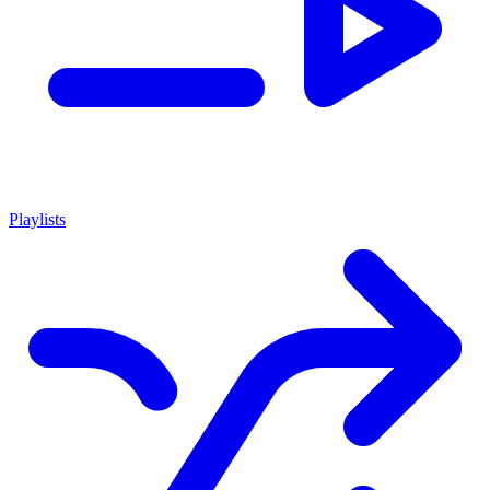
Playlists