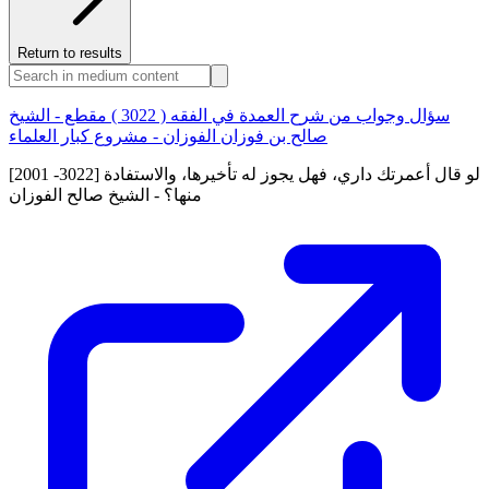
Return to results
سؤال وجواب من شرح العمدة في الفقه ( 3022 ) مقطع - الشيخ
صالح بن فوزان الفوزان - مشروع كبار العلماء
[2001 -3022] لو قال أعمرتك داري، فهل يجوز له تأخيرها، والاستفادة
منها؟ - الشيخ صالح الفوزان