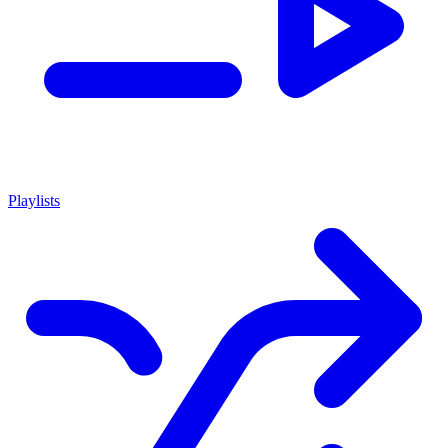
Playlists