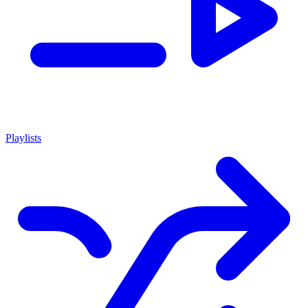
Playlists