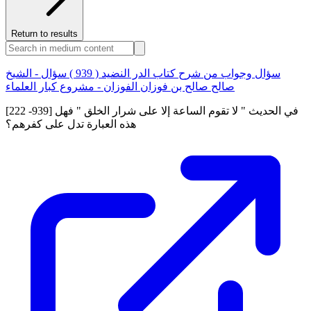
Return to results
سؤال وجواب من شرح كتاب الدر النضيد ( 939 ) سؤال - الشيخ
صالح صالح بن فوزان الفوزان - مشروع كبار العلماء
[222 -939] في الحديث " لا تقوم الساعة إلا على شرار الخلق " فهل
هذه العبارة تدل على كفرهم؟