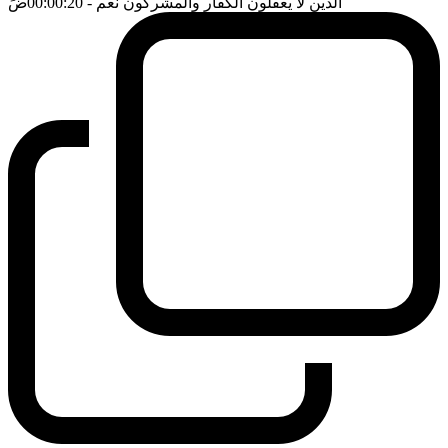
الذين لا يعقلون الكفار والمشركون نعم
- 00:00:20
ضَ