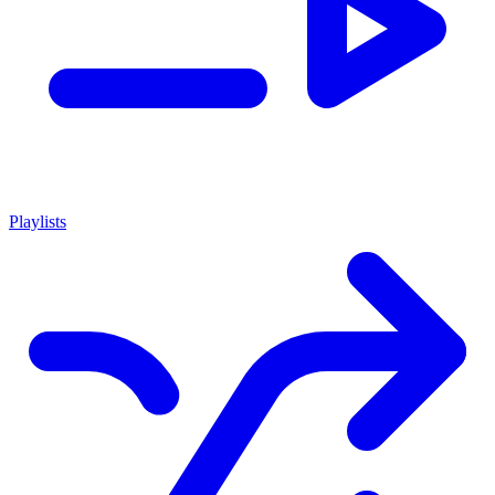
Playlists