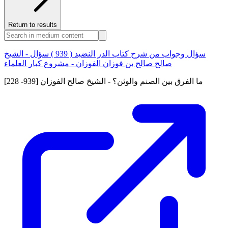
Return to results
سؤال وجواب من شرح كتاب الدر النضيد ( 939 ) سؤال - الشيخ
صالح صالح بن فوزان الفوزان - مشروع كبار العلماء
[228 -939] ما الفرق بين الصنم والوثن؟ - الشيخ صالح الفوزان