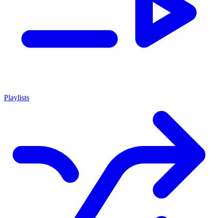
Playlists