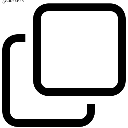
00:00:25
ضَ