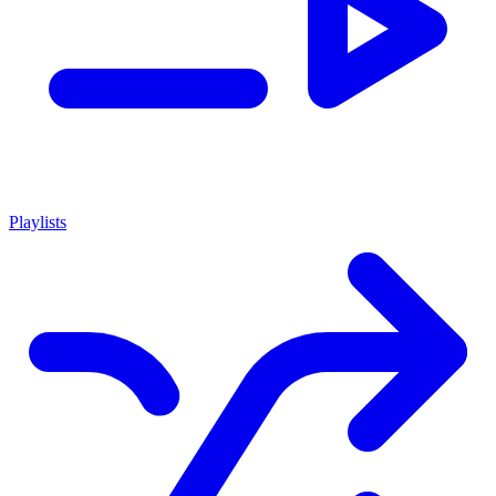
Playlists