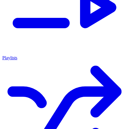
Playlists