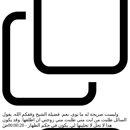
وليست صريحة له ما نوى. نعم. فضيلة الشيخ وفقكم الله. يقول
السائل طلبت من ابت مني طلبت مني زوجتي ان اطلقها. وقد يكون
هذا لا تحل لا تحلينها لي. يكون في حكم الظهار
- 00:00:20
ضَ