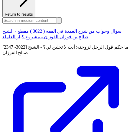
Return to results
سؤال وجواب من شرح العمدة في الفقه ( 3022 ) مقطع - الشيخ
صالح بن فوزان الفوزان - مشروع كبار العلماء
[2347 -3022] ما حكم قول الرجل لزوجته: أنت لا تحلين لي؟ - الشيخ
صالح الفوزان