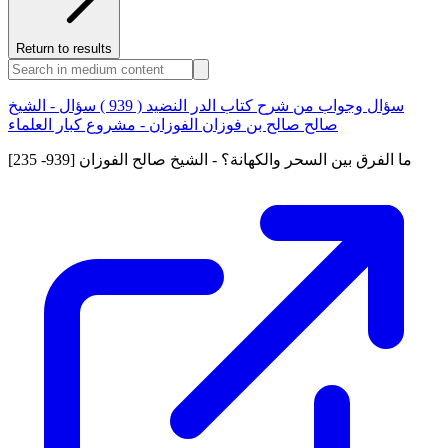
Return to results
سؤال وجواب من شرح كتاب الدر النضيد ( 939 ) سؤال - الشيخ
صالح صالح بن فوزان الفوزان - مشروع كبار العلماء
[235 -939] ما الفرق بين السحر والكهانة؟ - الشيخ صالح الفوزان