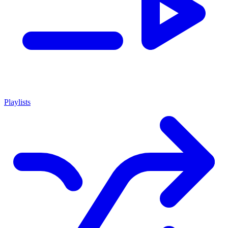
Playlists