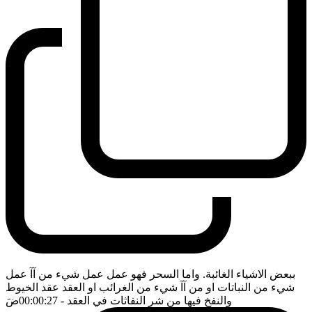
ببعض الاشياء الغائبة. واما السحر فهو عمل عمل شيء من آآ عمل
شيء من النباتات او من آآ شيء من الغرائب او العقد عقد الخيوط
والنفخ فيها من شر النفاثات في العقد
- 00:00:27
ضَ