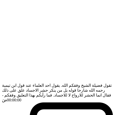
تقول فضيلة الشيخ وفقكم الله. يقول احد العلماء عند قول ابن تيمية
رحمه الله شارحا قوله بل من ينكر حشر الاجساد علق على ذلك
فقال انما الحشر للارواح لا للاجساد. فما رأيكم بهذا التعليق وفقكم
-
00:00:00
ضَ