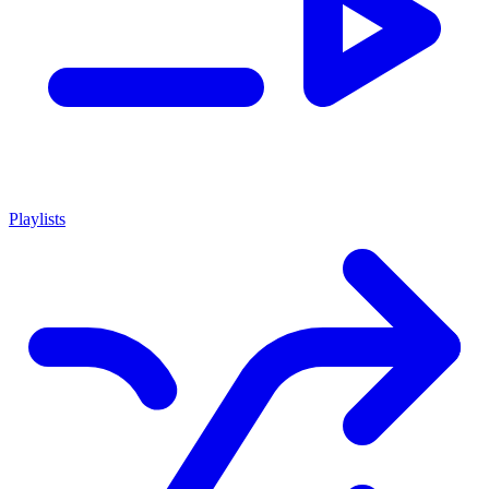
Playlists