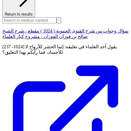
Return to results
سؤال وجواب من شرح الفتوى الحموية ( 1024 ) مقطع - شرح الشيخ
صالح بن فوزان الفوزان - مشروع كبار العلماء
[237 -1024] يقول أحد العلماء في تعليقه: إنما الحشر للأرواح لا
للأجساد، فما رأيكم بهذا التعليق؟