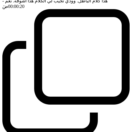
هذا كلام الباطل. وودي تجيب لي الكلام هذا اشوفه. نعم
-
00:00:20
ضَ