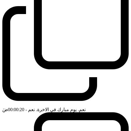
نعم. يوم مبارك في الاخرة. نعم
- 00:00:20
ضَ