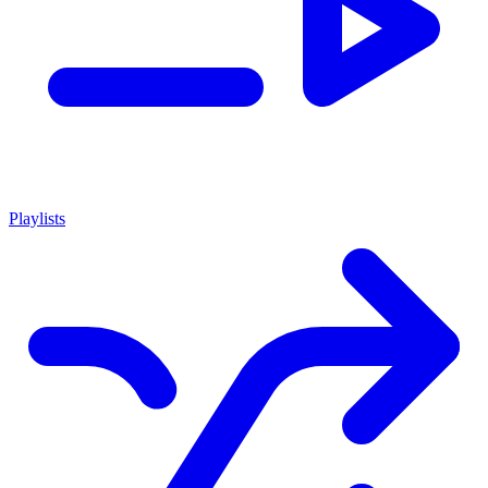
Playlists