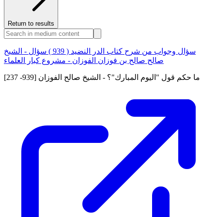
Return to results
سؤال وجواب من شرح كتاب الدر النضيد ( 939 ) سؤال - الشيخ
صالح صالح بن فوزان الفوزان - مشروع كبار العلماء
[237 -939] ما حكم قول "اليوم المبارك"؟ - الشيخ صالح الفوزان