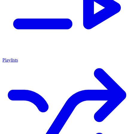
Playlists