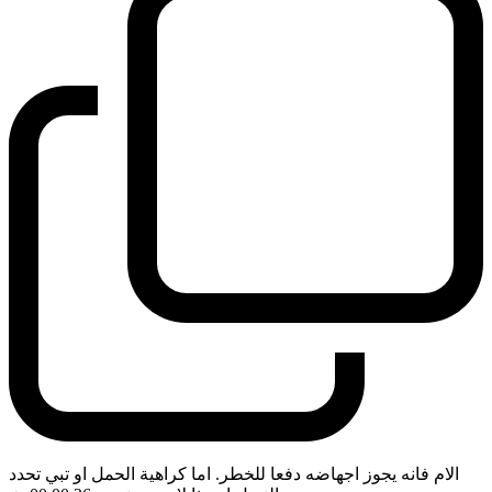
الام فانه يجوز اجهاضه دفعا للخطر. اما كراهية الحمل او تبي تحدد