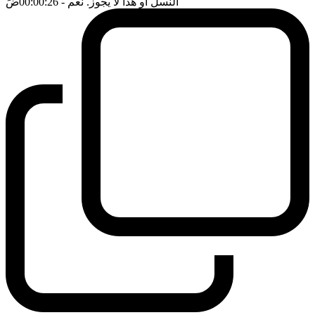
النسل او هذا لا يجوز. نعم
- 00:00:26
ضَ