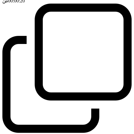
00:00:20
ضَ