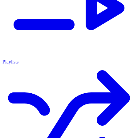
Playlists