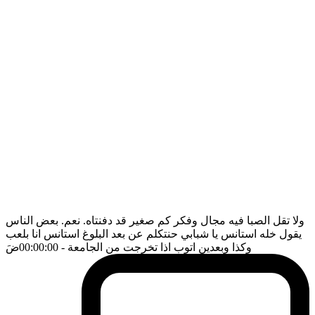
ولا تقل الصبا فيه مجال وفكر كم صغير قد دفنتاه. نعم. بعض الناس
يقول خله استانس يا شبابي حنتكلم عن بعد البلوغ استانس انا بلعب
وكذا وبعدين اتوب اذا تخرجت من الجامعة
- 00:00:00
ضَ