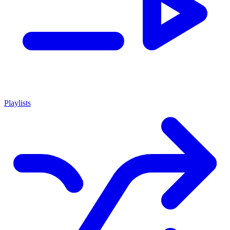
Playlists