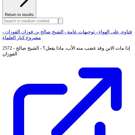
Return to results
فتاوى على الهواء - توجيهات عامة - الشيخ صالح بن فوزان الفوزان -
مشروع كبار العلماء
2572 - إذا مات الابن وقد غضب منه الأب، ماذا يفعل؟ - الشيخ صالح
الفوزان