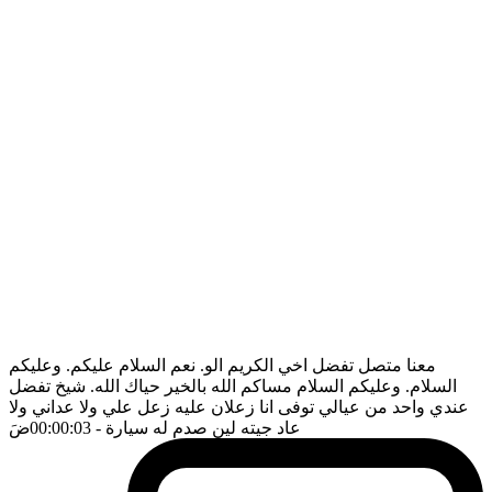
معنا متصل تفضل اخي الكريم الو. نعم السلام عليكم. وعليكم
السلام. وعليكم السلام مساكم الله بالخير حياك الله. شيخ تفضل
عندي واحد من عيالي توفى انا زعلان عليه زعل علي ولا عداني ولا
عاد جيته لين صدم له سيارة
- 00:00:03
ضَ