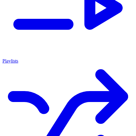
Playlists