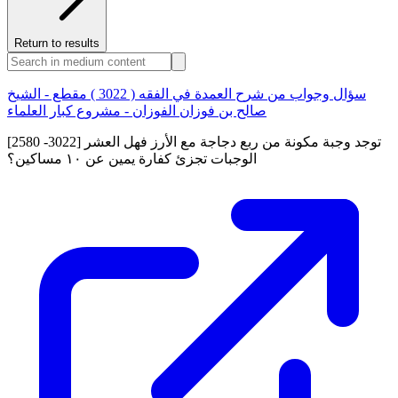
Return to results
سؤال وجواب من شرح العمدة في الفقه ( 3022 ) مقطع - الشيخ
صالح بن فوزان الفوزان - مشروع كبار العلماء
[2580 -3022] توجد وجبة مكونة من ربع دجاجة مع الأرز فهل العشر
الوجبات تجزئ كفارة يمين عن ١٠ مساكين؟