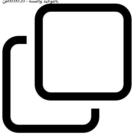
بالتوحيد والسنة
- 00:00:20
ضَ