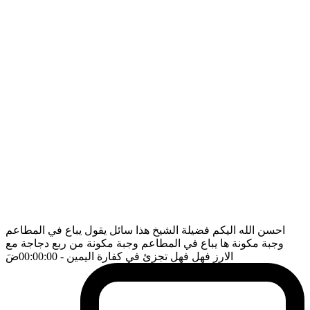
احسن الله اليكم فضيلة الشيخ هذا سائل يقول يباع في المطاعم
وجبة مكونة ها يباع في المطاعم وجبة مكونة من ربع دجاجة مع
الارز فهل فهل تجزئ في كفارة اليمين
- 00:00:00
ضَ