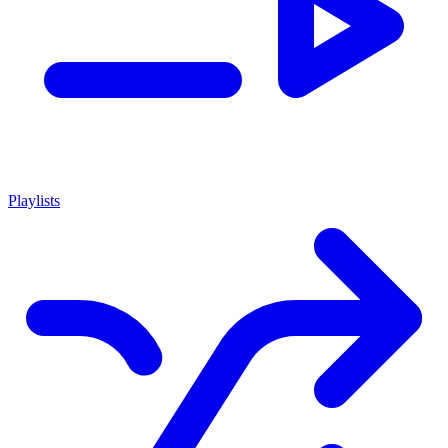
Playlists