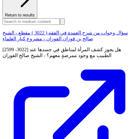
Return to results
سؤال وجواب من شرح العمدة في الفقه ( 3022 ) مقطع - الشيخ
صالح بن فوزان الفوزان - مشروع كبار العلماء
[2599 -3022] هل يجوز كشف المرأة لمناطق في جسدها عند
الطبيب مع وجود ممرضةٍ معهم؟ - الشيخ صالح الفوزان