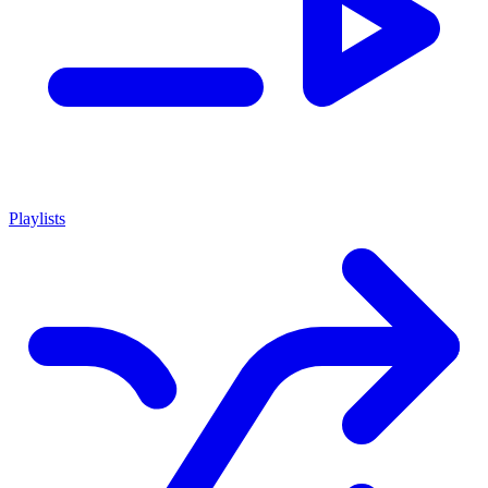
Playlists