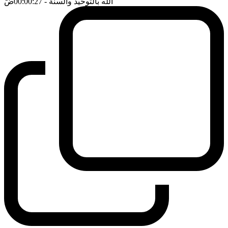
الله بالتوحيد والسنة
- 00:00:27
ضَ