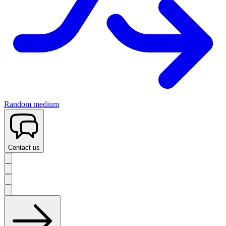
Random medium
Contact us