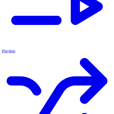
Playlists