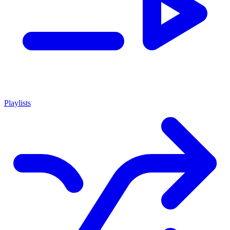
Playlists