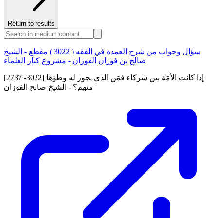
Return to results
سؤال وجواب من شرح العمدة في الفقه ( 3022 ) مقطع - الشيخ
صالح بن فوزان الفوزان - مشروع كبار العلماء
[2737 -3022] إذا كانت الأمَة بين شركاء فمَن الذي يجوز له وطؤها
منهم؟ - الشيخ صالح الفوزان