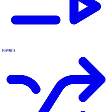
Playlists