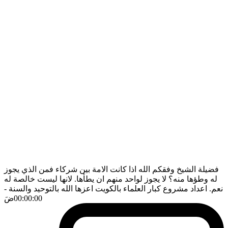
فضيلة الشيخ وفقكم الله اذا كانت الامة بين شركاء فمن الذي يجوز
له وطؤها منه؟ لا يجوز لواحد منهم ان يطأها. لانها ليست خالصة له
نعم. اعداد مشروع كبار العلماء بالكويت اعزها الله بالتوحيد والسنة
-
00:00:00
ضَ