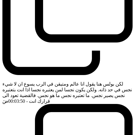
لكن بولس هنا يقول انا عالم ومتيقن في الرب يسوع ان لا شيء
نجس في حد ذاته. ولكن يكون نجسا لمن يعتبره نجسا اذا انت بتعتبره
نجس يصير نجس. ما تعتبره نجس ما هو نجس. فالقضية تعود الى
قرارك انت
- 00:03:50
ضَ