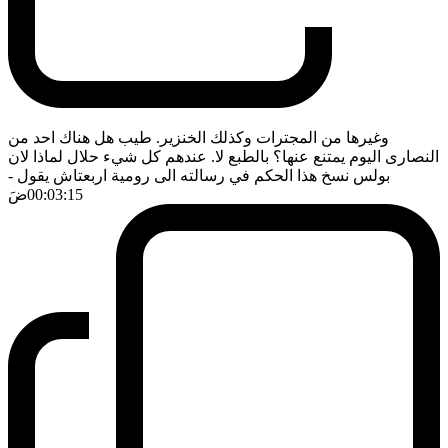
وغيرها من المجترات وكذلك الخنزير. طيب هل هناك احد من
النصارى اليوم يمتنع عنها؟ بالطبع لا. عندهم كل شيء حلال لماذا لان
بولس نسخ هذا الحكم في رسالته الى رومية اربعتاش يقول
-
00:03:15
ضَ