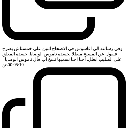
وفي رسالته الى افاسوس في الاصحاح اتنين على خمستاش يصرح
فيقول عن المسيح مبطلا بجسده ناموس الوصايا. جسده المعلق
على الصليب ابطل. احنا احنا نسميها نسخ اب قال ناموس الوصايا
-
00:05:10
ضَ