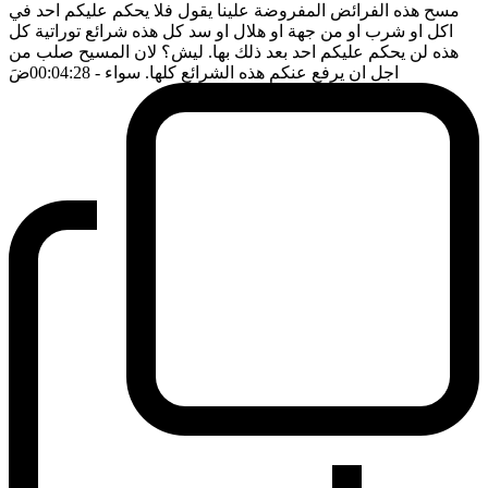
مسح هذه الفرائض المفروضة علينا يقول فلا يحكم عليكم احد في
اكل او شرب او من جهة او هلال او سد كل هذه شرائع توراتية كل
هذه لن يحكم عليكم احد بعد ذلك بها. ليش؟ لان المسيح صلب من
اجل ان يرفع عنكم هذه الشرائع كلها. سواء
- 00:04:28
ضَ