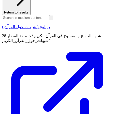
Return to results
برنامج ( شبهات حول القرآن )
28 شبهة الناسخ والمنسوخ فى القرآن الكريم / د. منقذ السقار
#شبهات_حول_القرآن_الكريم