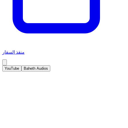
منقذ السقار
YouTube
Baheth Audios