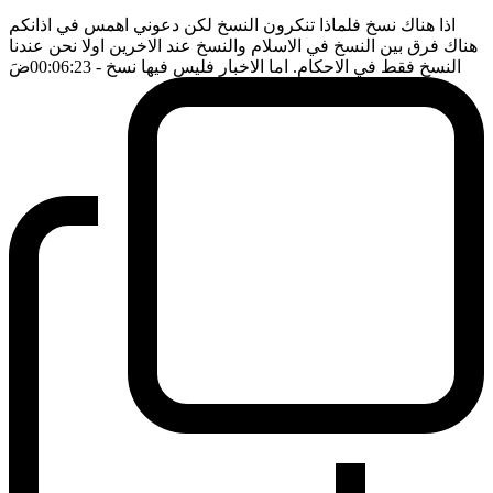
اذا هناك نسخ فلماذا تنكرون النسخ لكن دعوني اهمس في اذانكم
هناك فرق بين النسخ في الاسلام والنسخ عند الاخرين اولا نحن عندنا
النسخ فقط في الاحكام. اما الاخبار فليس فيها نسخ
- 00:06:23
ضَ