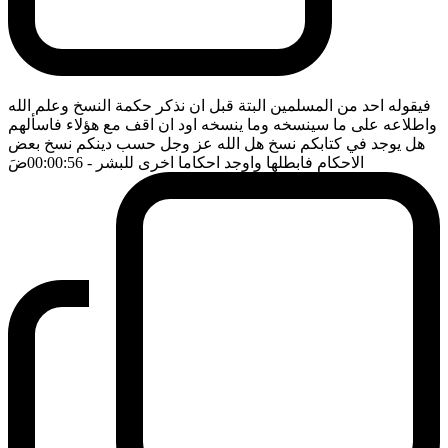
فيقوله احد من المسلمين البتة قبل ان نذكر حكمة النسخ وعلم الله
واطلاعه على ما سينسخه وما ينسخه اود ان اقف مع هؤلاء فاسألهم
هل يوجد في كتابكم نسخ هل الله عز وجل حسب دينكم نسخ بعض
الاحكام فابطلها واوجد احكاما اخرى للبشر
- 00:00:56
ضَ