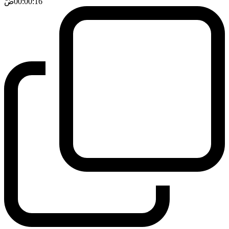
00:00:16
ضَ