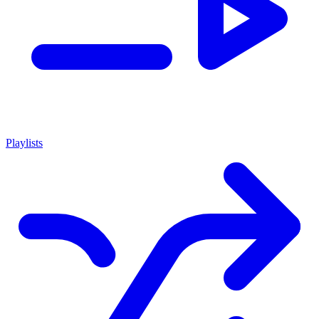
Playlists