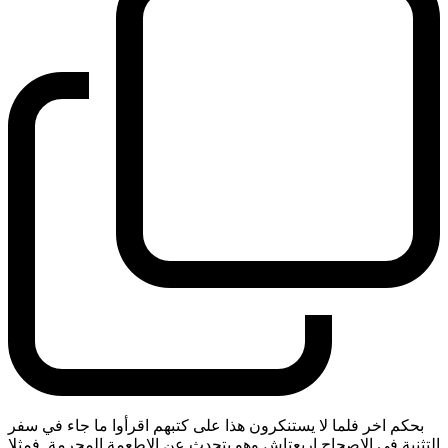
بحكم اخر فلما لا يستنكرون هذا على كتبهم اقرأوا ما جاء في سفر
التثنية في الاصحاح اربعتاش وهو يتحدث عن الاطعمة المحرمة. فمثلا