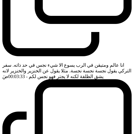
انا عالم ومتيقن في الرب يسوع الا شيء نجس في حد ذاته. سفر
التركي يقول نجسة نجسة نجسة. مثلا يقول عن الخنزير والخنزير لانه
يشق الظلفة لكنه لا يجتر فهو نجس لكم
- 00:03:33
ضَ