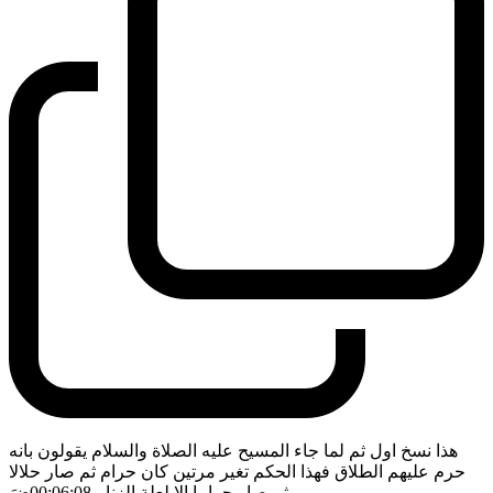
هذا نسخ اول ثم لما جاء المسيح عليه الصلاة والسلام يقولون بانه
حرم عليهم الطلاق فهذا الحكم تغير مرتين كان حرام ثم صار حلالا
ثم صار حراما الا لعلة الزنا
- 00:06:08
ضَ