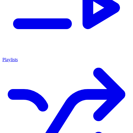
Playlists