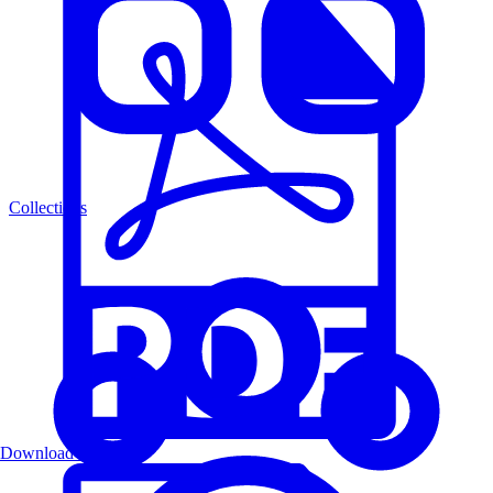
Collections
Download PDF