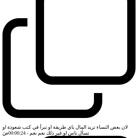
لان بعض النساء تريد المال باي طريقة او تبرأ في كتب شعوذة او
تسأل ناس او غير ذلك نعم نعم
- 00:00:24
ضَ