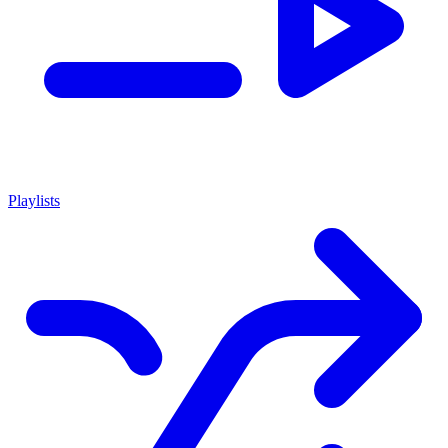
Playlists