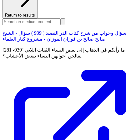
Return to results
سؤال وجواب من شرح كتاب الدر النضيد ( 939 ) سؤال - الشيخ
صالح صالح بن فوزان الفوزان - مشروع كبار العلماء
[281 -939] ما رأيكم في الذهاب إلى بعض النساء الثقات اللاتي
يعالجن أخواتهن النساء ببعض الأعشاب؟