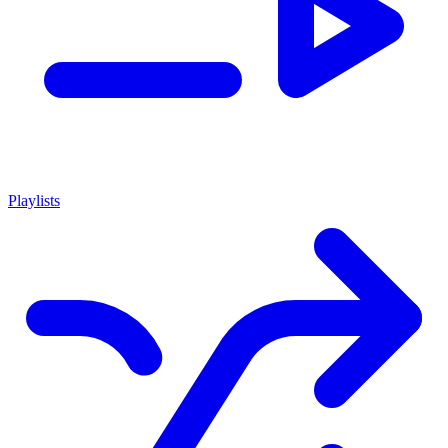
Playlists