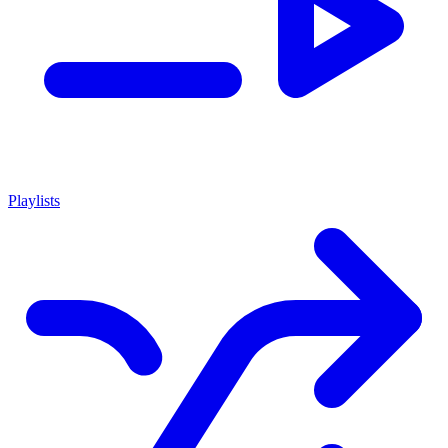
Playlists