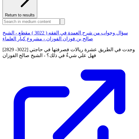
Return to results
سؤال وجواب من شرح العمدة في الفقه ( 3022 ) مقطع - الشيخ
صالح بن فوزان الفوزان - مشروع كبار العلماء
[2829 -3022] وجدت في الطريق عشرة ريالات فصرفتها في حاجتي
فهل علي شيءٌ في ذلك؟ - الشيخ صالح الفوزان