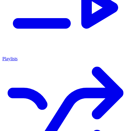
Playlists