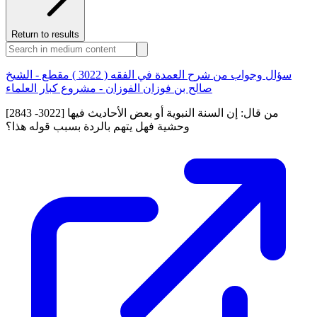
Return to results
سؤال وجواب من شرح العمدة في الفقه ( 3022 ) مقطع - الشيخ
صالح بن فوزان الفوزان - مشروع كبار العلماء
[2843 -3022] من قال: إن السنة النبوية أو بعض الأحاديث فيها
وحشية فهل يتهم بالردة بسبب قوله هذا؟