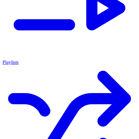
Playlists