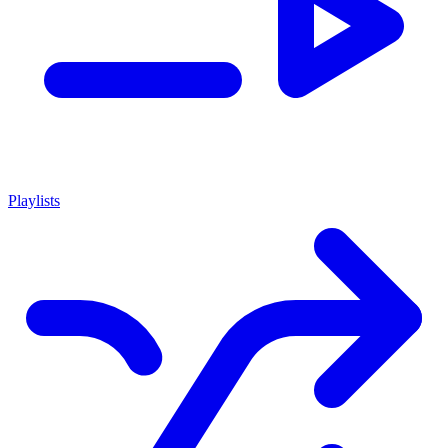
Playlists