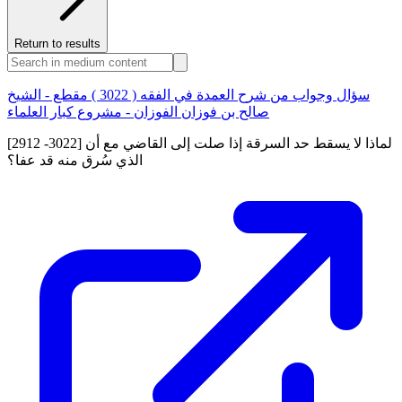
Return to results
سؤال وجواب من شرح العمدة في الفقه ( 3022 ) مقطع - الشيخ
صالح بن فوزان الفوزان - مشروع كبار العلماء
[2912 -3022] لماذا لا يسقط حد السرقة إذا صلت إلى القاضي مع أن
الذي سُرق منه قد عفا؟