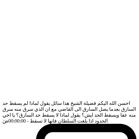
احسن الله اليكم فضيلة الشيخ هذا سائل يقول لماذا لم يسقط حد
السارق بعدما يصل السارق الى القاضي مع ان الذي سرق منه سرق
منه عفا ويسقط الحد ايش؟ يقول لماذا لا يسقط حد السارق؟ يا اخي
الحدود اذا بلغت السلطان فانها لا تسقط
- 00:00:00
ضَ