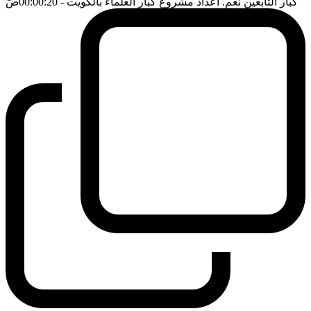
كبار التابعين نعم. اعداد مشروع كبار العلماء بالكويت
- 00:00:20
ضَ