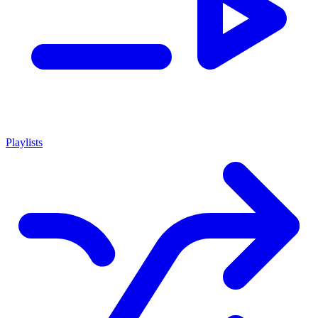
Playlists