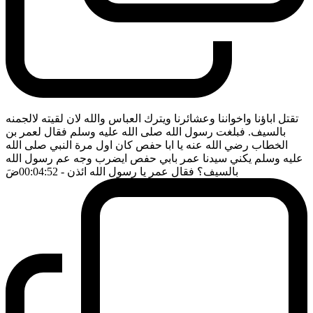
تقتل اباؤنا واخواننا وعشائرنا ويترك العباس والله لان لقيته لالجمنه
بالسيف. فبلغت رسول الله صلى الله عليه وسلم فقال لعمر بن
الخطاب رضي الله عنه يا ابا حفص كان اول مرة النبي صلى الله
عليه وسلم يكني سيدنا عمر بابي حفص ايضرب وجه عم رسول الله
بالسيف؟ فقال عمر يا رسول الله ائذن
- 00:04:52
ضَ