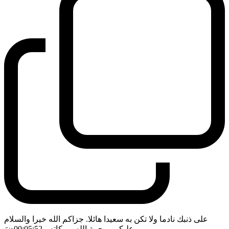
على ذنبك نادما ولا تكن به سعيدا هائلا. جزاكم الله خيرا والسلام
عليكم ورحمة الله وبركاته
- 00:05:52
ضَ