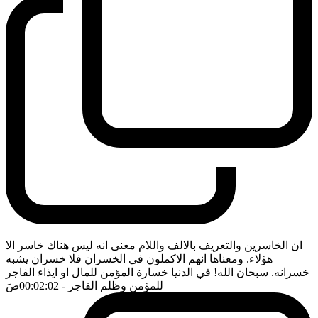
ان الخاسرين والتعريف بالالف واللام معنى انه ليس هناك خاسر الا
هؤلاء. ومعناها انهم الاكملون في الخسران فلا خسران يشبه
خسرانه. سبحان الله! في الدنيا خسارة المؤمن للمال او ايذاء الفاجر
للمؤمن وظلم الفاجر
- 00:02:02
ضَ