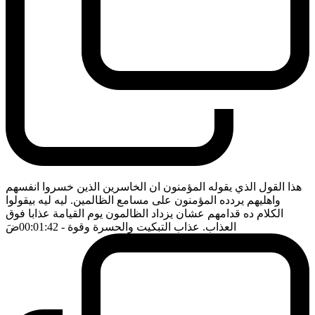
هذا القول الذي يقوله المؤمنون ان الخاسرين الذين خسروا انفسهم
واهليهم يردده المؤمنون على مسامع الظالمين. ليه ليه بيقولوا
الكلام ده قدامهم عشان يزداد الظالمون يوم القيامة عذابا فوق
العذاب. عذاب التبكيت والحسرة وقوة
- 00:01:42
ضَ