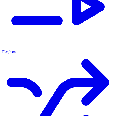
Playlists