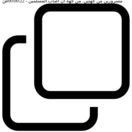
مسرورين من جهتين. من جهة ان اصاب المسلمين
- 00:00:22
ضَ