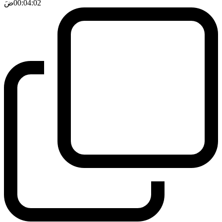
00:04:02
ضَ