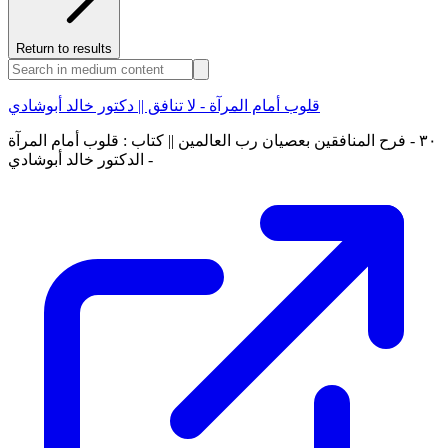
Return to results
قلوب أمام المرآة - لا تنافق || دكتور خالد أبوشادي
٣٠ - فرح المنافقين بعصيان رب العالمين || كتاب : قلوب أمام المرآة
- الدكتور خالد أبوشادي