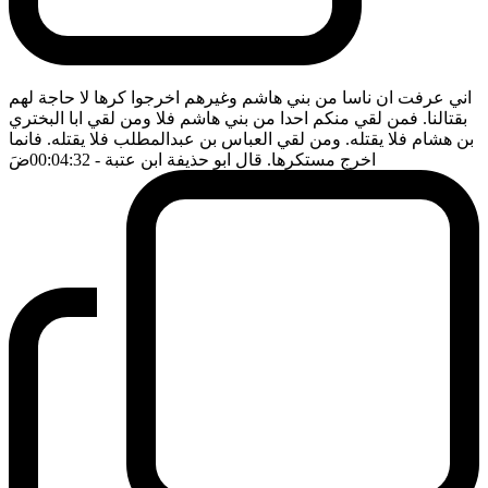
اني عرفت ان ناسا من بني هاشم وغيرهم اخرجوا كرها لا حاجة لهم
بقتالنا. فمن لقي منكم احدا من بني هاشم فلا ومن لقي ابا البختري
بن هشام فلا يقتله. ومن لقي العباس بن عبدالمطلب فلا يقتله. فانما
اخرج مستكرها. قال ابو حذيفة ابن عتبة
- 00:04:32
ضَ