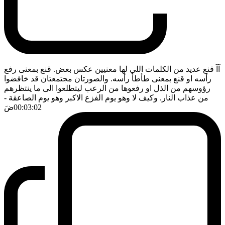
آآ قنع عديد من الكلمات اللي لها معنيين عكس بعض. قنع بمعنى رفع
رأسه او قنع بمعنى طأطأ رأسه. والصورتان مجتمعتان قد خافضوا
رؤوسهم من الذل او رفعوها من الرعب ليتطلعوا الى ما ينتظرهم
من عذاب النار. وكيف لا وهو يوم الفزع الاكبر وهو يوم الصاعقة
-
00:03:02
ضَ