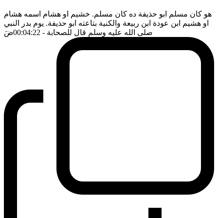
هو كان مسلم ابو حذيفة ده كان مسلم. خشيم او هشام اسمه هشام
او هشيم ابن عودة ابن ربيعة والكنية بتاعته ابو حذيفة. يوم بدر النبي
صلى الله عليه وسلم قال للصحابة
- 00:04:22
ضَ