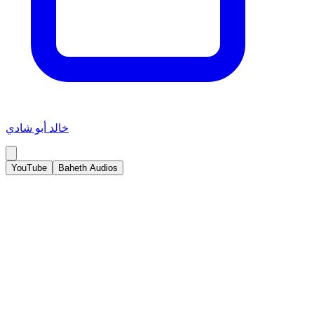
خالد أبو شادي
YouTube
Baheth Audios