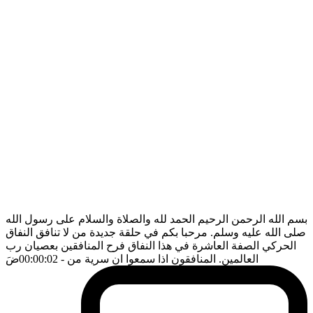
بسم الله الرحمن الرحيم الحمد لله والصلاة والسلام على رسول الله
صلى الله عليه وسلم. مرحبا بكم في حلقة جديدة من لا تنافق النفاق
الحركي الصفة العاشرة في هذا النفاق فرح المنافقين بعصيان رب
العالمين. المنافقون اذا سمعوا ان سرية من
- 00:00:02
ضَ