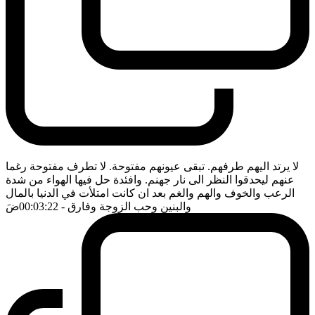
لا يرتد اليهم طرفهم. تبقى عيونهم مفتوحة. لا تطرف مفتوحة رغما
عنهم ليحدقوا النظر الى نار جهنم. وافئدة حل فيها الهواء من شدة
الرعب والخوف والهم والغم بعد ان كانت امتلأت في الدنيا بالمال
والبنين وحب الزوجة وفارق
- 00:03:22
ضَ