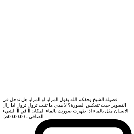
فضيلة الشيخ وفقكم الله يقول المرايا او المرايا هل تدخل في
التصوير حيث تنعكس الصورة؟ لا هذي ما تثبت تزول تزول اذا زال
الانسان مثل بالماء اذا ظهرت صورتك بالماء المكان آآ في آآ الشيء
الصافي
- 00:00:00
ضَ