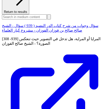
Return to results
سؤال وجواب من شرح كتاب الدر النضيد ( 939 ) سؤال - الشيخ
صالح صالح بن فوزان الفوزان - مشروع كبار العلماء
[308 -939] المرايا أو المراية، هل تدخل في التصوير حيث تنعكس
الصورة؟ - الشيخ صالح الفوزان