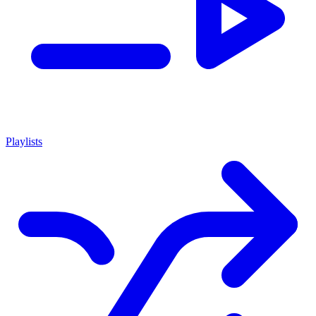
Playlists