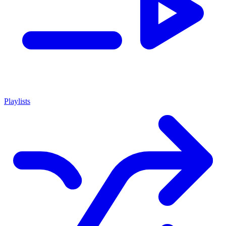
Playlists