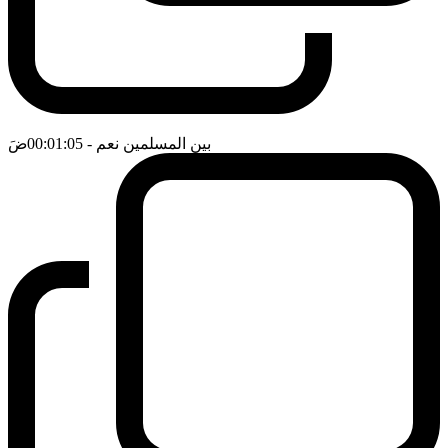
بين المسلمين نعم
- 00:01:05
ضَ