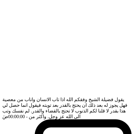
يقول فضيلة الشيخ وفقكم الله اذا تاب الانسان واناب من معصية
فهل يجوز له بعد ذلك ان يحتج بالقدر بعد توبته فيقول انما حصل لي
هذا بقدر لا قلنا لكم الذنوب لا تحتج بالقضاء والقدر. لم نفسك وتب
الى الله عز وجل. واكثر من
- 00:00:00
ضَ