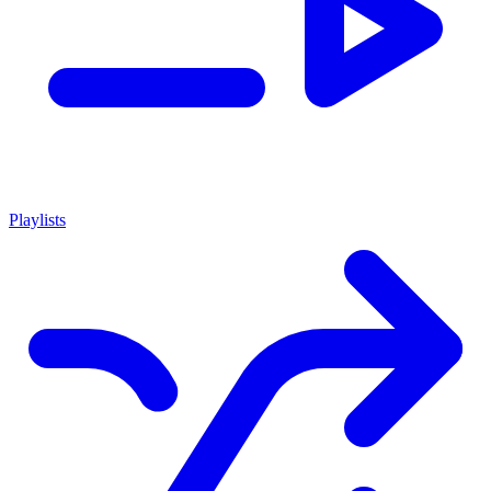
Playlists