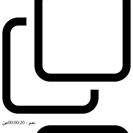
نعم
- 00:00:20
ضَ