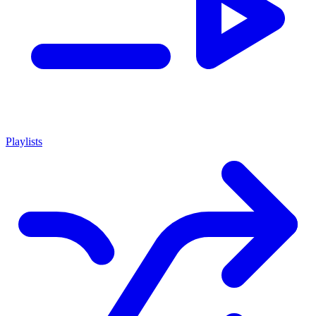
Playlists