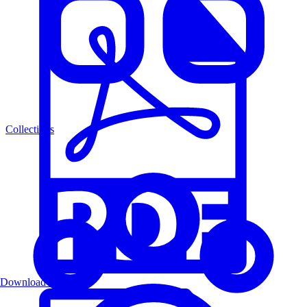
Collections
Download PDF