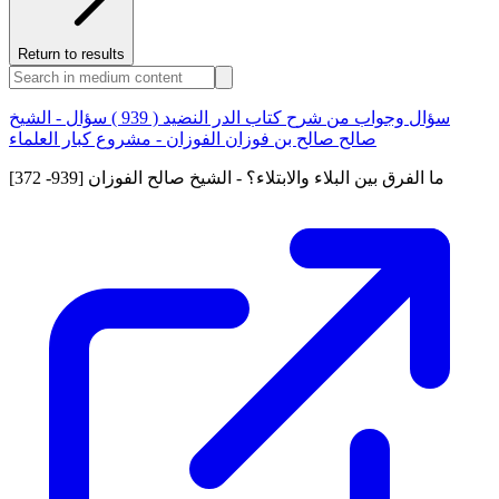
Return to results
سؤال وجواب من شرح كتاب الدر النضيد ( 939 ) سؤال - الشيخ
صالح صالح بن فوزان الفوزان - مشروع كبار العلماء
[372 -939] ما الفرق بين البلاء والابتلاء؟ - الشيخ صالح الفوزان