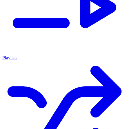
Playlists