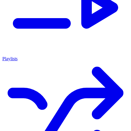
Playlists