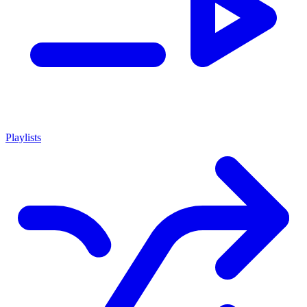
Playlists