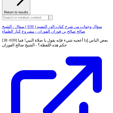
Return to results
سؤال وجواب من شرح كتاب الدر النضيد ( 939 ) سؤال - الشيخ
صالح صالح بن فوزان الفوزان - مشروع كبار العلماء
[38 -939] بعض الناس إذا أعجبه شيء فإنه يقول يا صلاة النبي! فما
حكم هذه اللفظة؟ - الشيخ صالح الفوزان