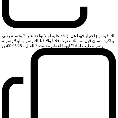
لك فيه نوع اختيار فهذا هل تؤاخذ عليه او لا تؤاخذ عليه؟ بحسبه يعني
لو اكره انسان قيل له مثلا اضرب فلانا والا قتلناك يضربها او لا يضربه
يضربه طيب لماذا؟ ايهما اعظم مفسدة؟ القتل
- 00:05:28
ضَ