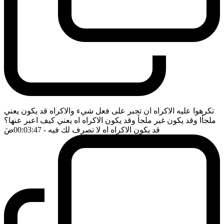
تكرهوا عليه الاكراه ان تجبر على فعل شيء والاكراه قد يكون يعني
ملجأا وقد يكون غير ملجأ وقد يكون الاكراه اه يعني كيف اعبر عنها؟
قد يكون الاكراه اه لا تصرف لك فيه
- 00:03:47
ضَ