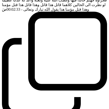
فجزاؤه جهنم خالدا فيها وغضب الله عليه ولعنه واعد له عذابا عظيما
لو نظرت الى الحالين كلاهما قاتل هذا قاتل وهذا قاتل هذا قتل مؤمنا
وهذا قتل مؤمنا هذا يقول الله تبارك وتعالى
- 00:02:33
ضَ