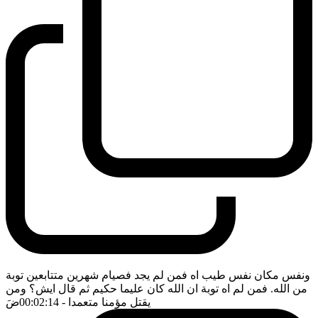
ونفس مكان نفس طيب اه فمن لم يجد فصيام شهرين متتابعين توبة
من الله. فمن لم اه توبة ان الله كان عليما حكيم ثم قال ايش؟ ومن
يقتل مؤمنا متعمدا
- 00:02:14
ضَ