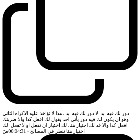
دور لك فيه ابدا لا دور لك فيه ابدا. هذا لا تؤاخذ عليه الاكراه الثاني
وهو ان يكون لك فيه دور يأتي احد يقول لك افعل كذا والا ضربتك
افعل كذا والا قد لك اختيار هنا. لك اختيار ان تفعل او لا تفعل. لك
اختيار هنا تنظر في المصالح
- 00:04:31
ضَ