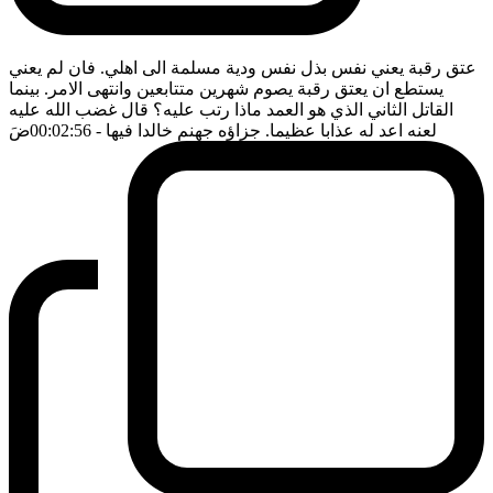
عتق رقبة يعني نفس بذل نفس ودية مسلمة الى اهلي. فان لم يعني
يستطع ان يعتق رقبة يصوم شهرين متتابعين وانتهى الامر. بينما
القاتل الثاني الذي هو العمد ماذا رتب عليه؟ قال غضب الله عليه
لعنه اعد له عذابا عظيما. جزاؤه جهنم خالدا فيها
- 00:02:56
ضَ