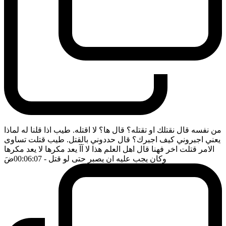
من نفسه قال نقتلك او تقتله؟ قال ها؟ لا اقتله. طيب اذا قلنا له لماذا
يعني اجبروني كيف اجبرك؟ قال حددوني بالقتل. طيب قتلت تساوى
الامر قتلت اخر فهنا قال اهل العلم هذا لا آآ يعد مكرها لا يعد مكرها
وكان يجب عليه ان يصبر حتى لو قتل
- 00:06:07
ضَ