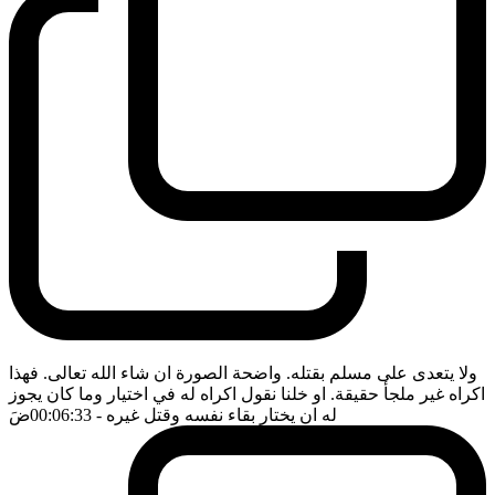
ولا يتعدى على مسلم بقتله. واضحة الصورة ان شاء الله تعالى. فهذا
اكراه غير ملجأ حقيقة. او خلنا نقول اكراه له في اختيار وما كان يجوز
له ان يختار بقاء نفسه وقتل غيره
- 00:06:33
ضَ