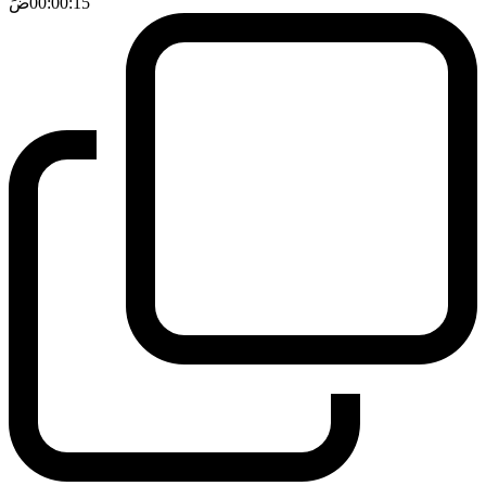
00:00:15
ضَ