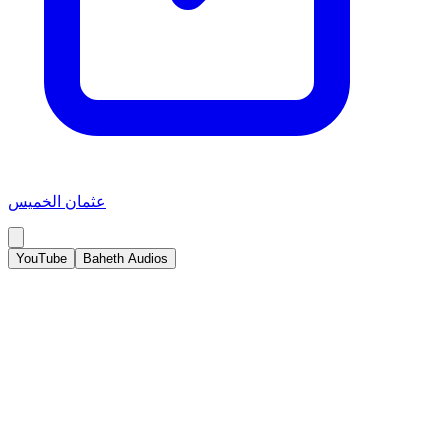
عثمان الخميس
YouTube
Baheth Audios