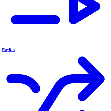
Playlists