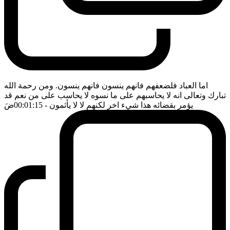
اما العباد فلضعفهم فانهم ينسون فانهم ينسون. ومن رحمة الله
تبارك وتعالى انه لا يحاسبهم على ما نسوه لا يحاسب على من نعم قد
يؤمر بقضائه هذا شيء اخر لكنهم لا لا يأثمون
- 00:01:15
ضَ