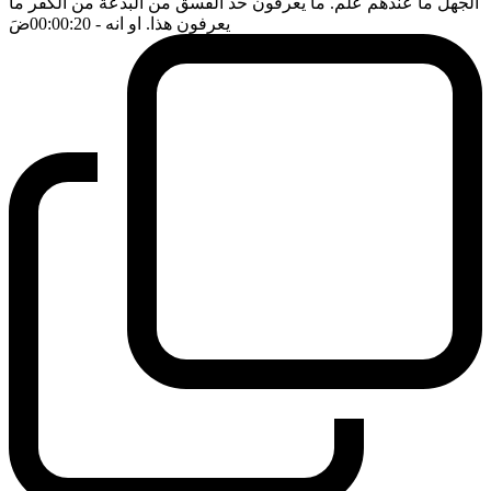
الجهل ما عندهم علم. ما يعرفون حد الفسق من البدعة من الكفر ما
يعرفون هذا. او انه
- 00:00:20
ضَ