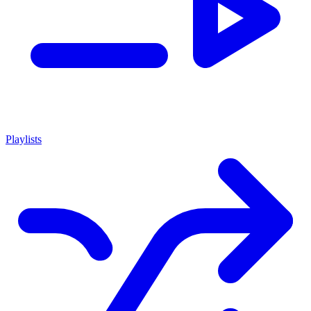
Playlists