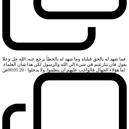
فما شهد له بالحق قبلناه وما شهد له بالخطأ نرجع عنه. الله جل وعلا
يقول فان تنازعتم في شيء الى الله والرسول لكن هذا شأن العلماء.
اما هؤلاء الجهال فالواجب عليهم ان يتعلموا. ولا يدخلوا
- 00:01:20
ضَ