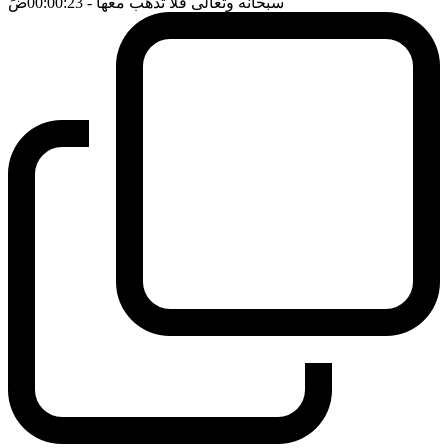
سبحانه وتعالى فلا تذهب معها
- 00:00:23
ضَ