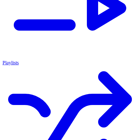
Playlists