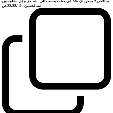
يتناقض لا يمكن ان نجد في كتاب ينسب الى الله عز وجل معلومتين
متناقضتين
- 00:00:13
ضَ