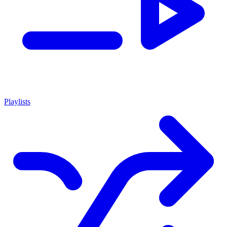
Playlists