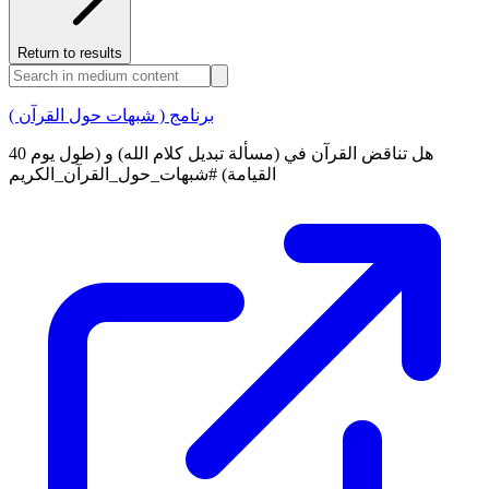
Return to results
برنامج ( شبهات حول القرآن )
40 هل تناقض القرآن في (مسألة تبديل كلام الله) و (طول يوم
القيامة) #شبهات_حول_القرآن_الكريم