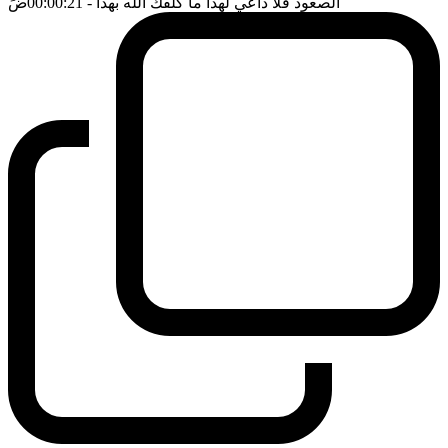
الصعود فلا داعي لهذا ما كلفك الله بهذا
- 00:00:21
ضَ