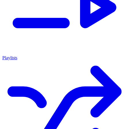
Playlists